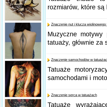
rozmiarów, które są 
Znaczenie nut i klucza wiolinowego
Muzyczne motywy po
tatuaży, głównie za s
Znaczenie samochodów w tatuaża
Tatuaże motoryzacy
samochodami i motoc
Znaczenie serca w tatuażach
Tatuaże wyrażając