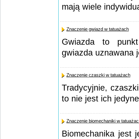
mają wiele indywidua
Znaczenie gwiazd w tatuażach
Gwiazda to punkt
gwiazda uznawana je
Znaczenie czaszki w tatuażach
Tradycyjnie, czaszk
to nie jest ich jedyne 
Znaczenie biomechaniki w tatuażac
Biomechanika jest j