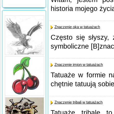
historia mojego życi
Znaczenie oka w tatuażach
Często się słyszy,
symboliczne [B]znacz
Znaczenie imion w tatuażach
Tatuaże w formie n
chętnie tatuują sobie
Znaczenie tribali w tatuażach
Tatuaże tribale t