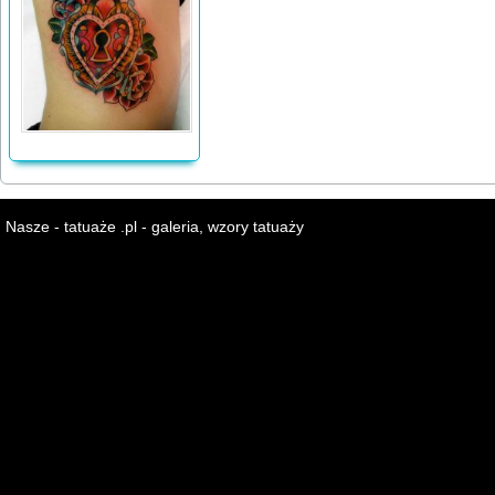
Nasze - tatuaże .pl - galeria, wzory tatuaży