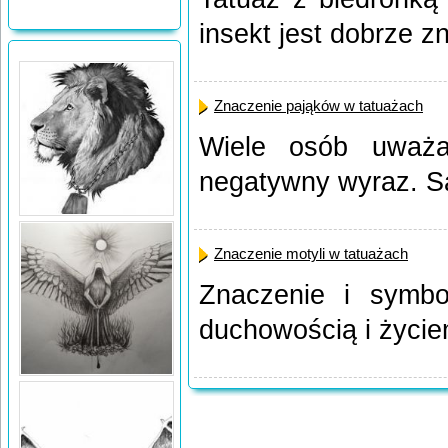
insekt jest dobrze zn
Znaczenie pająków w tatuażach
Wiele osób uważa
negatywny wyraz. Są 
Znaczenie motyli w tatuażach
Znaczenie i symbo
duchowością i życiem