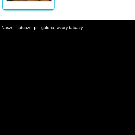
Nasze - tatuaże .pl - galeria, wzory tatuaży