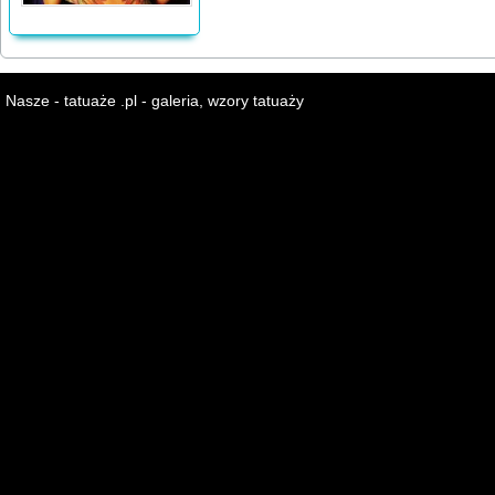
Nasze - tatuaże .pl - galeria, wzory tatuaży