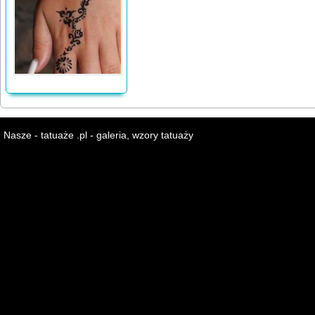
Nasze - tatuaże .pl - galeria, wzory tatuaży