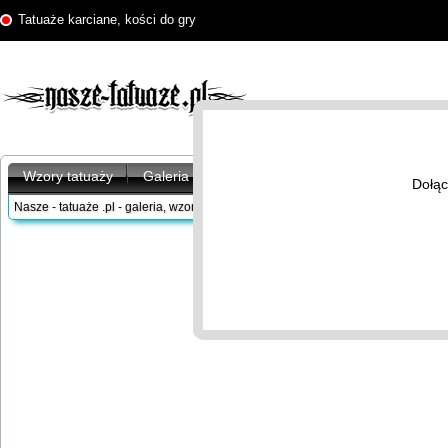
Tatuaże karciane, kości do gry
Wzory tatuaży
Galeria tatuaży
Artykuły
Znaczenie tatu
Dołąc
Nasze - tatuaże .pl - galeria, wzory tatuaży
/
Wzory tatuaży
/
Karciane
/