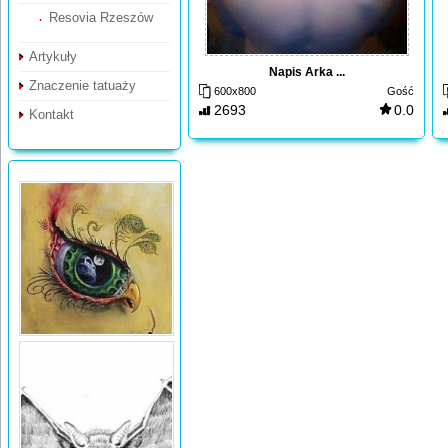
Resovia Rzeszów
Artykuły
Napis Arka ...
Znaczenie tatuaży
600x800
Gość
2693
0.0
Kontakt