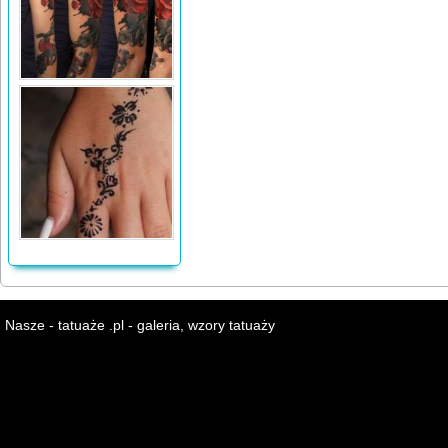
Nasze - tatuaże .pl - galeria, wzory tatuaży