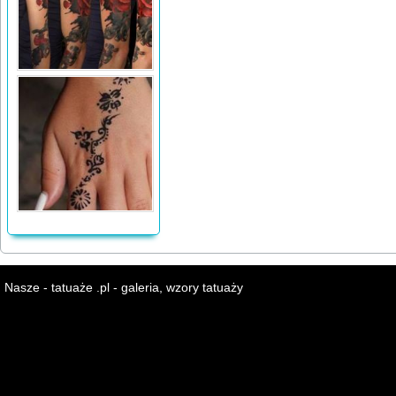
Nasze - tatuaże .pl - galeria, wzory tatuaży