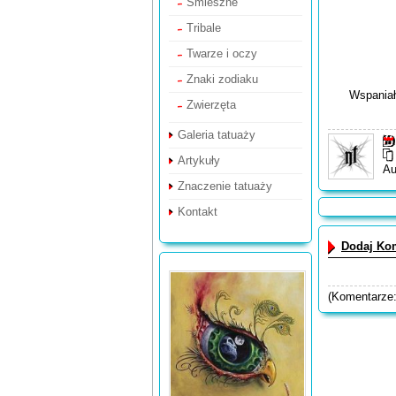
Śmieszne
Tribale
Twarze i oczy
Znaki zodiaku
Wspaniał
Zwierzęta
Galeria tatuaży
Artykuły
Au
Znaczenie tatuaży
Kontakt
Dodaj Ko
(Komentarze