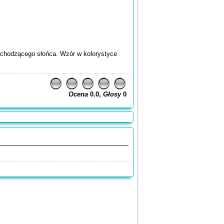
zachodzącego słońca. Wzór w kolorystyce
Ocena
0.0,
Głosy
0