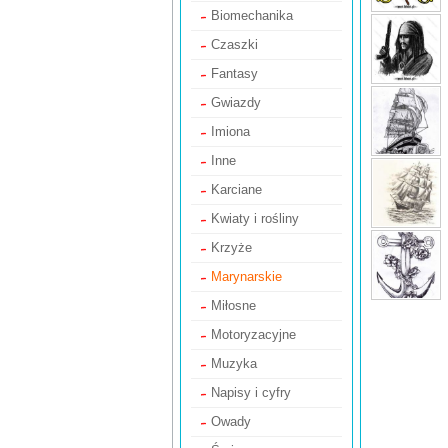
Biomechanika
Czaszki
Fantasy
Gwiazdy
Imiona
Inne
Karciane
Kwiaty i rośliny
Krzyże
Marynarskie
Miłosne
Motoryzacyjne
Muzyka
Napisy i cyfry
Owady