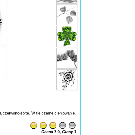
 czerwono-żółte. W tle czarne cieniowanie.
Ocena
3.0,
Głosy
1