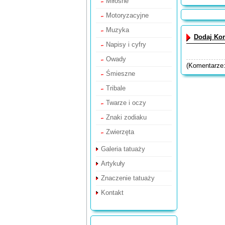
Miłosne
Motoryzacyjne
Muzyka
Dodaj Ko
Napisy i cyfry
Owady
(Komentarze
Śmieszne
Tribale
Twarze i oczy
Znaki zodiaku
Zwierzęta
Galeria tatuaży
Artykuły
Znaczenie tatuaży
Kontakt