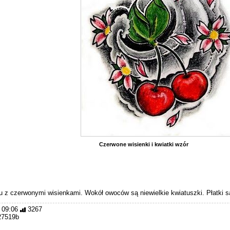
Czerwone wisienki i kwiatki wzór
u z czerwonymi wisienkami. Wokół owoców są niewielkie kwiatuszki. Płatki są
 09:06
3267
27519b