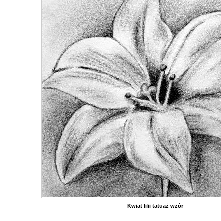
Kwiat lilii tatuaż wzór