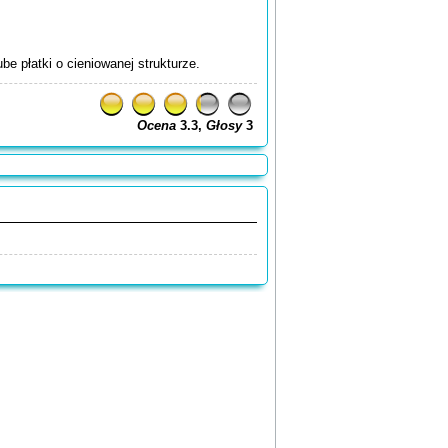
be płatki o cieniowanej strukturze.
Ocena
3.3,
Głosy
3