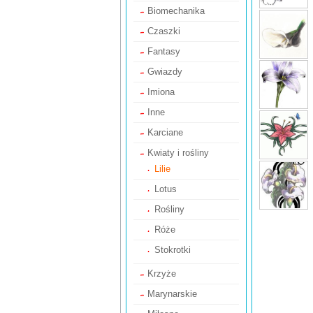
Biomechanika
Czaszki
Fantasy
Gwiazdy
Imiona
Inne
Karciane
Kwiaty i rośliny
Lilie
Lotus
Rośliny
Róże
Stokrotki
Krzyże
Marynarskie