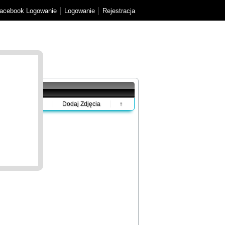
acebook Logowanie
Logowanie
Rejestracja
Dodaj Zdjęcia
↑