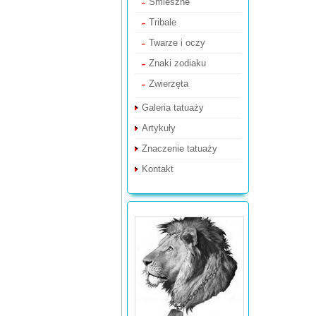
Śmieszne
Tribale
Twarze i oczy
Znaki zodiaku
Zwierzęta
Galeria tatuaży
Artykuły
Znaczenie tatuaży
Kontakt