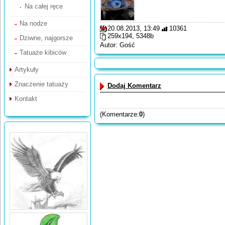
Na całej ręce
Na nodze
20.08.2013, 13:49
10361
259x194, 5348b
Dziwne, najgorsze
Autor: Gość
Tatuaże kibiców
Artykuły
Znaczenie tatuaży
Dodaj Komentarz
Kontakt
(Komentarze:
0
)