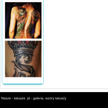
Nasze - tatuaże .pl - galeria, wzory tatuaży