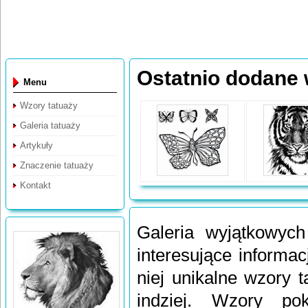
Ostatnio dodane 
Menu
Wzory tatuaży
Galeria tatuaży
Artykuły
Znaczenie tatuaży
Kontakt
Galeria wyjątkowych
interesujące informac
niej unikalne wzory t
indziej. Wzory po