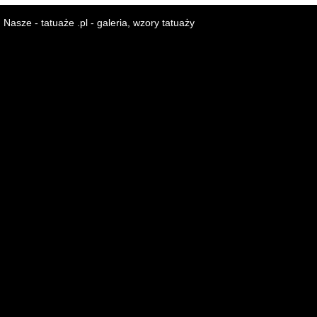
Nasze - tatuaże .pl - galeria, wzory tatuaży