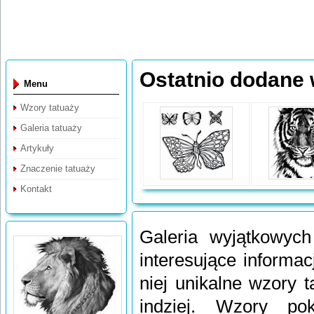
Ostatnio dodane 
Menu
Wzory tatuaży
Galeria tatuaży
Artykuły
Znaczenie tatuaży
Kontakt
Galeria wyjątkowych
interesujące informac
niej unikalne wzory t
indziej. Wzory po