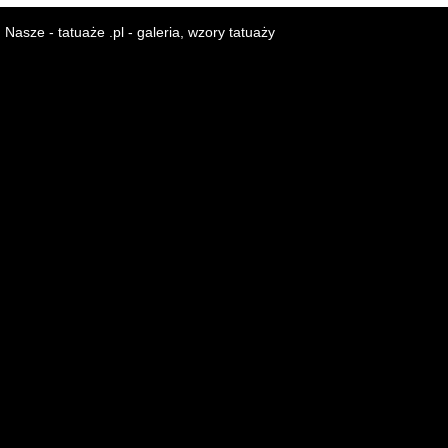
Nasze - tatuaże .pl - galeria, wzory tatuaży